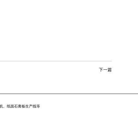
下一篇
机、纸面石膏板生产线等