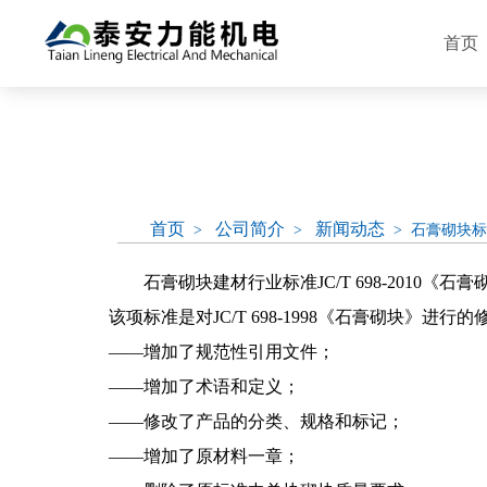
首页
首页
公司简介
新闻动态
>
>
> 石膏砌块
石膏砌块建材行业标准JC/T 698-2010《石膏砌块》
该项标准是对JC/T 698-1998《石膏砌块》
——增加了规范性引用文件；
——增加了术语和定义；
——修改了产品的分类、规格和标记；
——增加了原材料一章；